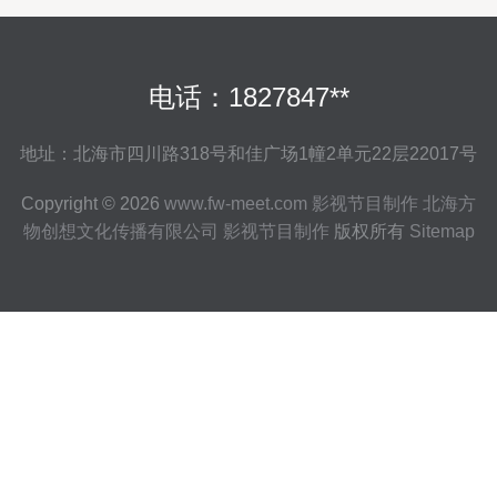
电话：1827847**
地址：北海市四川路318号和佳广场1幢2单元22层22017号
Copyright © 2026
www.fw-meet.com
影视节目制作
北海方
物创想文化传播有限公司
影视节目制作
版权所有
Sitemap