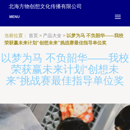
北海方物创想文化传播有限公司
MENU
当前位置：
首页
>
产品大全
>
以梦为马 不负韶华——我校
荣获赢未来计划“创想未来”挑战赛最佳指导单位奖
以梦为马 不负韶华——我校
荣获赢未来计划“创想未
来”挑战赛最佳指导单位奖