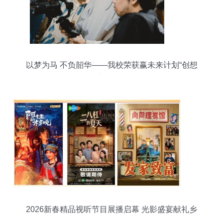
以梦为马 不负韶华——我校荣获赢未来计划“创想
未来”挑战赛最佳指导单位奖
2026新春精品视听节目展播启幕 光影盛宴献礼乡
梓情怀