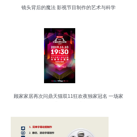
镜头背后的魔法 影视节目制作的艺术与科学
顾家家居再次问鼎天猫双11狂欢夜独家冠名 一场家
居营销的战略大棋