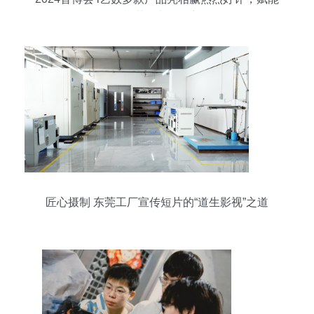
影视节目制作创新
匠心摄制 东莞工厂宣传短片的“道生影视”之道