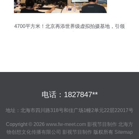
4700平方米！北京再添世界级虚拟拍摄基地，引领
影视制作新风向
电话：1827847**
地址：北海市四川路318号和佳广场1幢2单元22层22017号
Copyright © 2026
www.fw-meet.com
影视节目制作
北海方
物创想文化传播有限公司
影视节目制作
版权所有
Sitemap