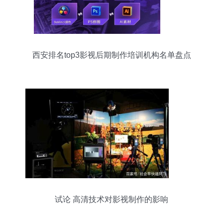
西安排名top3影视后期制作培训机构名单盘点
试论 高清技术对影视制作的影响