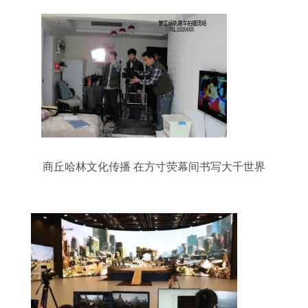
商丘哈林文化传播 在方寸荧幕间书写大千世界