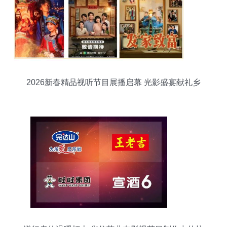
2026新春精品视听节目展播启幕 光影盛宴献礼乡
梓情怀