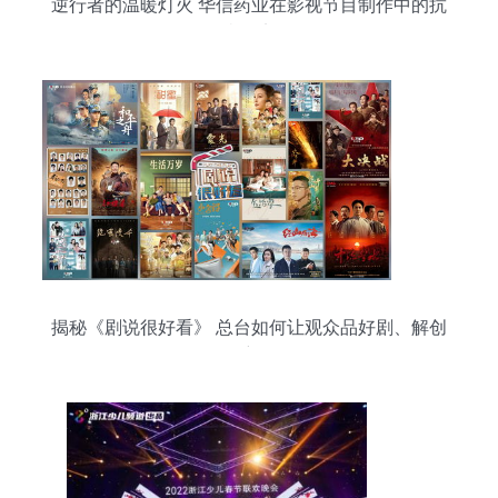
逆行者的温暖灯火 华信药业在影视节目制作中的抗
疫纪实
揭秘《剧说很好看》 总台如何让观众品好剧、解创
作密码