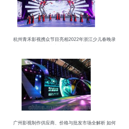
杭州青禾影视携众节目亮相2022年浙江少儿春晚录
制 点亮孩子童年梦想
广州影视制作供应商、价格与批发市场全解析 如何