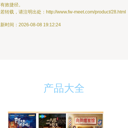
的有效捷径。
若转载，请注明出处：http://www.fw-meet.com/product/28.html
新时间：2026-08-08 19:12:24
产品大全