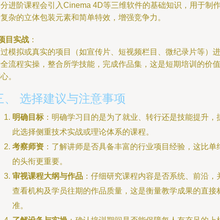
分进阶课程会引入Cinema 4D等三维软件的基础知识，用于制
更复杂的立体包装元素和简单特效，增强竞争力。
项目实战
：
通过模拟或真实的项目（如宣传片、短视频栏目、微纪录片等）
行全流程实操，整合所学技能，完成作品集，这是短期培训的价
核心。
三、 选择建议与注意事项
明确目标
：明确学习目的是为了就业、转行还是技能提升，
此选择侧重技术实战或理论体系的课程。
考察师资
：了解讲师是否具备丰富的行业项目经验，这比单
的头衔更重要。
审视课程大纲与作品
：仔细研究课程内容是否系统、前沿，
查看机构及学员往期的作品质量，这是衡量教学成果的直接
准。