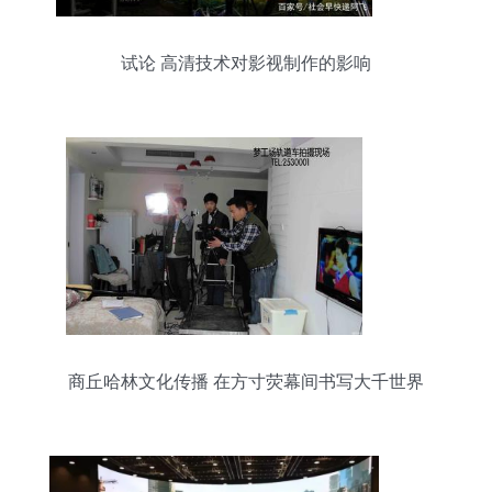
试论 高清技术对影视制作的影响
商丘哈林文化传播 在方寸荧幕间书写大千世界