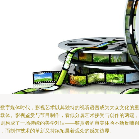
在数字媒体时代，影视艺术以其独特的视听语言成为大众文化的
要载体。影视鉴赏与节目制作，看似分属艺术接受与创作的两端
实则构成了一场持续的美学对话——鉴赏者的审美体验不断反哺
作，而制作技术的革新又持续拓展着观众的感知边界。