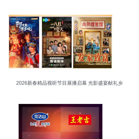
2026新春精品视听节目展播启幕 光影盛宴献礼乡
梓情怀