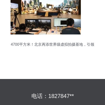
4700平方米！北京再添世界级虚拟拍摄基地，引领
影视制作新风向
电话：1827847**