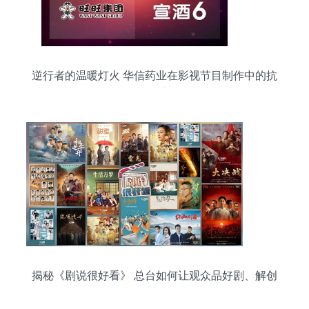
逆行者的温暖灯火 华信药业在影视节目制作中的抗
疫纪实
揭秘《剧说很好看》 总台如何让观众品好剧、解创
作密码