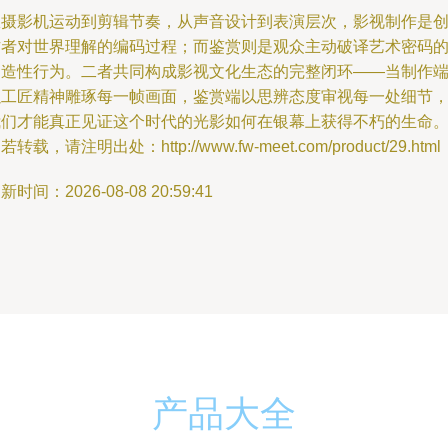
从摄影机运动到剪辑节奏，从声音设计到表演层次，影视制作是
作者对世界理解的编码过程；而鉴赏则是观众主动破译艺术密码
创造性行为。二者共同构成影视文化生态的完整闭环——当制作
以工匠精神雕琢每一帧画面，鉴赏端以思辨态度审视每一处细节
我们才能真正见证这个时代的光影如何在银幕上获得不朽的生命
若转载，请注明出处：http://www.fw-meet.com/product/29.html
新时间：2026-08-08 20:59:41
产品大全