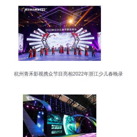
杭州青禾影视携众节目亮相2022年浙江少儿春晚录
制 点亮孩子童年梦想