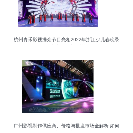
杭州青禾影视携众节目亮相2022年浙江少儿春晚录
制 点亮孩子童年梦想
广州影视制作供应商、价格与批发市场全解析 如何