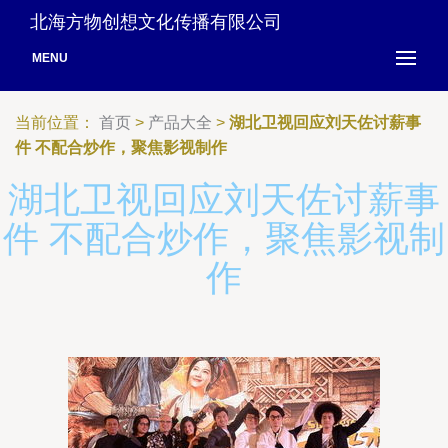
北海方物创想文化传播有限公司
MENU
当前位置：
首页
>
产品大全
>
湖北卫视回应刘天佐讨薪事
件 不配合炒作，聚焦影视制作
湖北卫视回应刘天佐讨薪事
件 不配合炒作，聚焦影视制
作