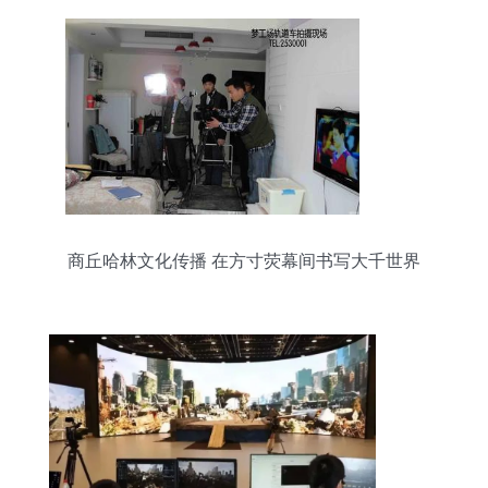
商丘哈林文化传播 在方寸荧幕间书写大千世界