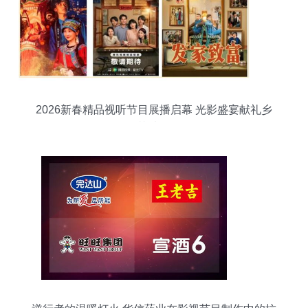
2026新春精品视听节目展播启幕 光影盛宴献礼乡
梓情怀