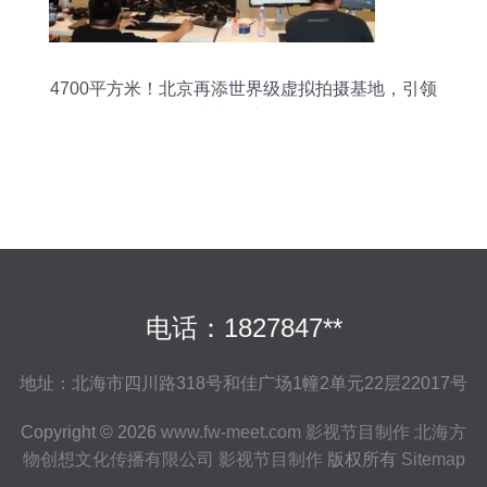
4700平方米！北京再添世界级虚拟拍摄基地，引领
影视制作新风向
电话：1827847**
地址：北海市四川路318号和佳广场1幢2单元22层22017号
Copyright © 2026
www.fw-meet.com
影视节目制作
北海方
物创想文化传播有限公司
影视节目制作
版权所有
Sitemap