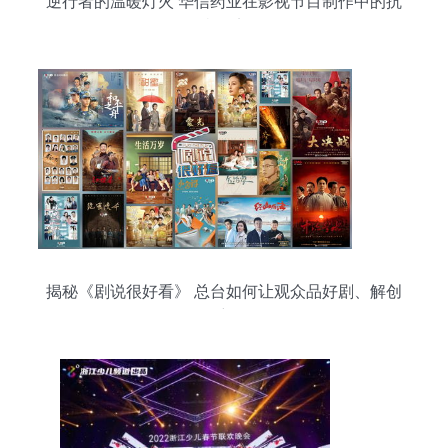
逆行者的温暖灯火 华信药业在影视节目制作中的抗
疫纪实
揭秘《剧说很好看》 总台如何让观众品好剧、解创
作密码